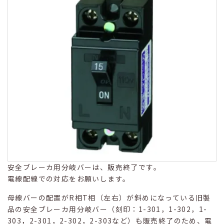
安全ブレーカ用分岐バーは、販売終了です。
電線配線での対応をお願いします。
母線バーの配置がR相T相（左右）が斜めになっている旧製
品の安全ブレーカ用分岐バー（刻印：1-301，1-302，1-
303，2-301，2-302，2-303など）も販売終了のため、電