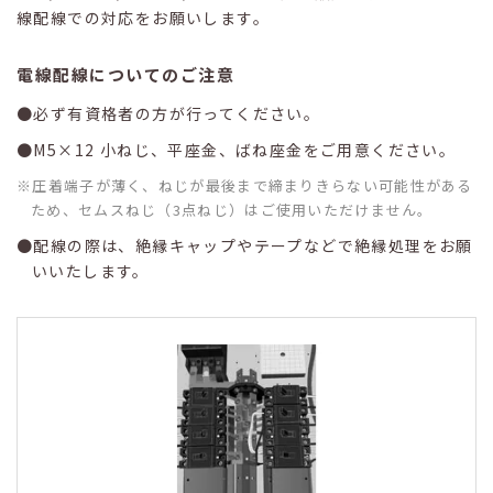
線配線での対応をお願いします。
電線配線についてのご注意
必ず有資格者の方が行ってください。
M5×12 小ねじ、平座金、ばね座金をご用意ください。
圧着端子が薄く、ねじが最後まで締まりきらない可能性がある
ため、セムスねじ（3点ねじ）はご使用いただけません。
配線の際は、絶縁キャップやテープなどで絶縁処理をお願
いいたします。