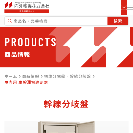
PRODUCTS
商品情報
ホーム
商品情報
標準分電盤 - 幹線分岐盤
屋内用 主幹漏電遮断器
幹線分岐盤