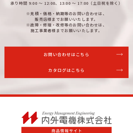
詳細はこちら
MZCE-WR
N-ELB
250
承り時間
9:00 ～ 12:00、13:00 ～ 17:00
（土日祝を除く）
詳細はこちら
※見積・価格・納期等のお問い合わせは、
MZCE-WR
N-ELB
250
販売店様までお願いいたします。
※故障・修理・改修等のお問い合わせは、
施工事業者様までお願いいたします。
お問い合わせはこちら
カタログはこちら