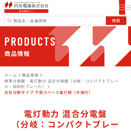
PRODUCTS
商品情報
ホーム
商品情報
標準分電盤 - 電灯動力 混合分電盤（分岐：コンパクトブレー
カ・協約形ブレーカ）
左右分割タイプ 下部スペース電灯側（木板付）
電灯動力 混合分電盤
（分岐：コンパクトブレー