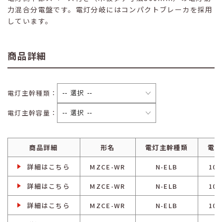
力混合分電盤です。電灯分岐にはコンパクトブレーカを採用
しています。
商品詳細
電灯主幹種類：
電灯主幹容量：
商品詳細
形名
電灯主幹種類
電灯
詳細はこちら
MZCE-WR
N-ELB
100
詳細はこちら
MZCE-WR
N-ELB
100
詳細はこちら
MZCE-WR
N-ELB
100