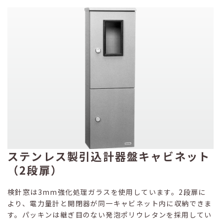
ステンレス製引込計器盤キャビネット
（2段扉）
検針窓は3mm強化処理ガラスを使用しています。2段扉に
より、電力量計と開閉器が同一キャビネット内に収納できま
す。パッキンは継ぎ目のない発泡ポリウレタンを採用してい