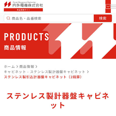
PRODUCTS
商品情報
ホーム
商品情報
キャビネット - ステンレス製計器盤キャビネット
ステンレス製引込計器盤キャビネット（2段扉）
ステンレス製計器盤キャビネ
ット