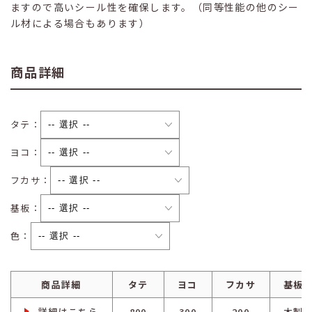
ますので高いシール性を確保します。（同等性能の他のシー
ル材による場合もあります）
商品詳細
タテ：
ヨコ：
フカサ：
基板：
色：
商品詳細
タテ
ヨコ
フカサ
基板
詳細はこちら
800
300
200
木製