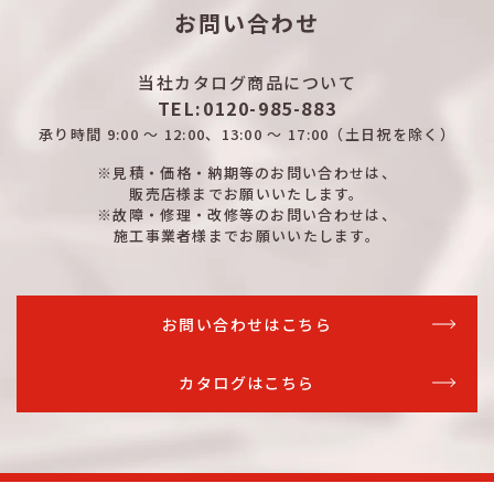
詳細はこちら
1200
500
200
木製
お問い合わせ
詳細はこちら
1400
500
200
木製
当社カタログ商品について
詳細はこちら
1400
500
200
木製
TEL:0120-985-883
詳細はこちら
1200
600
200
木製
承り時間
9:00 ～ 12:00、13:00 ～ 17:00
（土日祝を除く）
詳細はこちら
※見積・価格・納期等のお問い合わせは、
1200
600
200
木製
販売店様までお願いいたします。
※故障・修理・改修等のお問い合わせは、
詳細はこちら
1400
600
200
木製
施工事業者様までお願いいたします。
詳細はこちら
1400
600
200
木製
詳細はこちら
1600
600
200
木製
お問い合わせはこちら
詳細はこちら
1600
600
200
木製
カタログはこちら
詳細はこちら
1400
700
200
木製
詳細はこちら
1400
700
200
木製
詳細はこちら
1600
700
200
木製