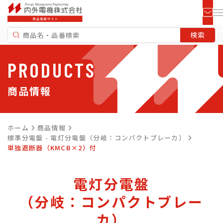
PRODUCTS
商品情報
ホーム
商品情報
標準分電盤 - 電灯分電盤（分岐：コンパクトブレーカ）
単独遮断器（KMCB×2）付
電灯分電盤
（分岐：コンパクトブレー
カ）