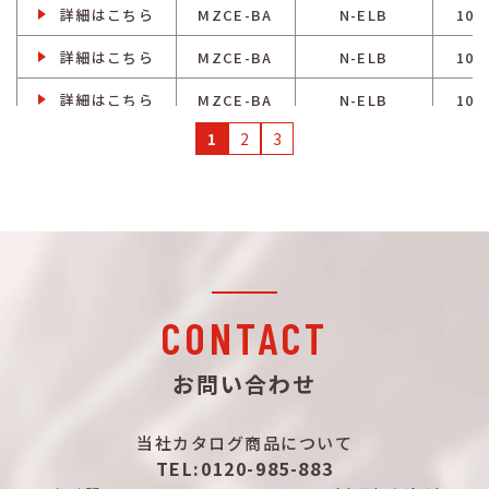
詳細はこちら
MZCE-BA
N-ELB
100
詳細はこちら
MZCE-BA
N-ELB
100
詳細はこちら
MZCE-BA
N-ELB
100
1
2
3
詳細はこちら
MZCE-BA
N-ELB
100
詳細はこちら
MZCE-BA
N-ELB
100
詳細はこちら
MZCE-BA
N-ELB
100
詳細はこちら
MZCE-BA
N-ELB
100
詳細はこちら
MZCE-BA
N-ELB
100
CONTACT
詳細はこちら
MZCE-BA
N-ELB
100
お問い合わせ
詳細はこちら
MZCE-BA
N-ELB
100
詳細はこちら
MZCE-BA
N-ELB
150
当社カタログ商品について
TEL:0120-985-883
詳細はこちら
MZCE-BA
N-ELB
150