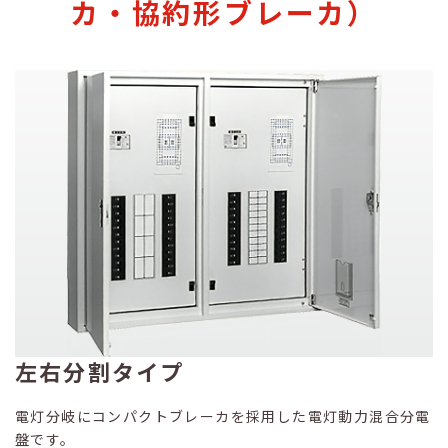
カ・協約形ブレーカ）
左右分割タイプ
電灯分岐にコンパクトブレーカを採用した電灯動力混合分電
盤です。