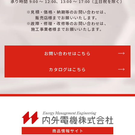
承り時間
9:00 ～ 12:00、13:00 ～ 17:00
（土日祝を除く）
詳細はこちら
MZCE-BA
N-ELB
150
※見積・価格・納期等のお問い合わせは、
販売店様までお願いいたします。
詳細はこちら
MZCE-BA
N-ELB
150
※故障・修理・改修等のお問い合わせは、
施工事業者様までお願いいたします。
詳細はこちら
MZCE-BA
N-ELB
150
詳細はこちら
MZCE-BA
N-ELB
150
お問い合わせはこちら
詳細はこちら
MZCE-BA
N-ELB
150
詳細はこちら
MZCE-BA
N-ELB
150
カタログはこちら
詳細はこちら
MZCE-BA
N-ELB
150
詳細はこちら
MZCE-BA
N-ELB
150
詳細はこちら
MZCE-BA
N-ELB
225
詳細はこちら
MZCE-BA
N-ELB
225
詳細はこちら
MZCE-BA
N-ELB
225