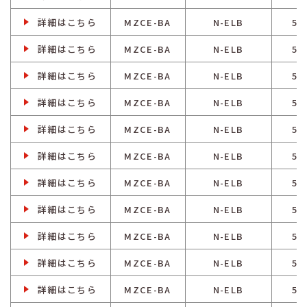
詳細はこちら
MZCE-BA
N-ELB
50
詳細はこちら
MZCE-BA
N-ELB
50
詳細はこちら
MZCE-BA
N-ELB
50
詳細はこちら
MZCE-BA
N-ELB
50
詳細はこちら
MZCE-BA
N-ELB
50
詳細はこちら
MZCE-BA
N-ELB
50
詳細はこちら
MZCE-BA
N-ELB
50
詳細はこちら
MZCE-BA
N-ELB
50
詳細はこちら
MZCE-BA
N-ELB
50
詳細はこちら
MZCE-BA
N-ELB
50
詳細はこちら
MZCE-BA
N-ELB
50