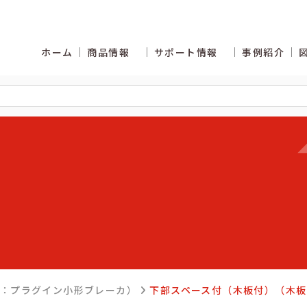
ホーム
商品情報
サポート情報
事例紹介
くあるご質問
カタログ商品の納期区分
岐：プラグイン小形ブレーカ）
下部スペース付（木板付）（木板