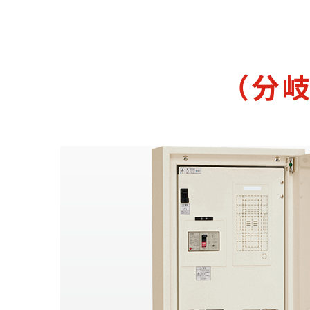
電気自動車用充電器
ピックアップ商品
（分