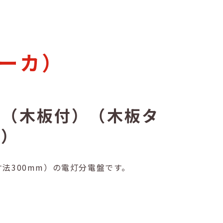
ーカ）
付（木板付）（木板タ
m）
法300mm）の電灯分電盤です。