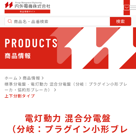
PRODUCTS
商品情報
ホーム
商品情報
標準分電盤 - 電灯動力 混合分電盤（分岐：プラグイン小形ブレ
ーカ・協約形ブレーカ）
上下分割タイプ
電灯動力 混合分電盤
（分岐：プラグイン小形ブレ