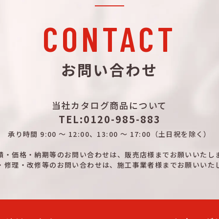
CONTACT
お問い合わせ
当社カタログ商品について
TEL:0120-985-883
承り時間
9:00 ～ 12:00、13:00 ～ 17:00
（土日祝を除く）
積・価格・納期等のお問い合わせは、
販売店様までお願いいたし
・修理・改修等のお問い合わせは、
施工事業者様までお願いいた