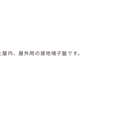
た屋内、屋外用の接地端子盤です。