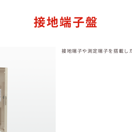
接地端子盤
接地端子や測定端子を搭載し