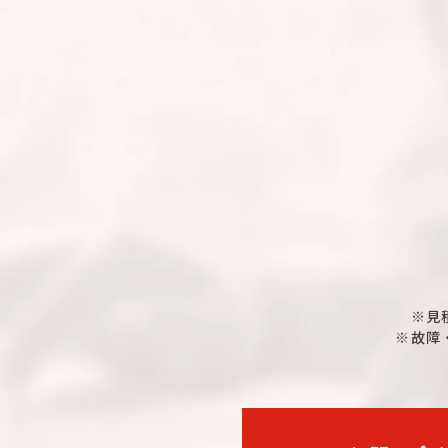
※見
※故障