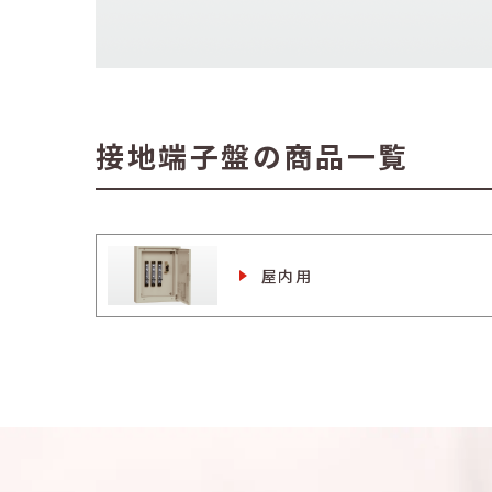
接地端子盤の商品一覧
屋内用