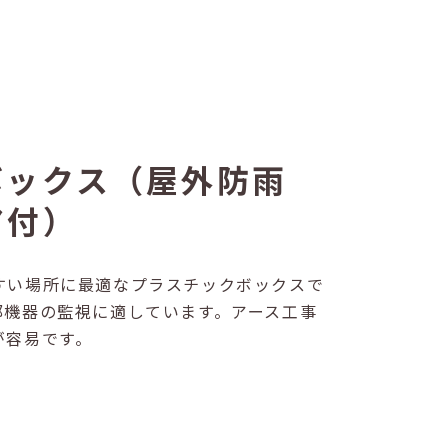
ボックス（屋外防雨
ア付）
すい場所に最適なプラスチックボックスで
部機器の監視に適しています。アース工事
が容易です。