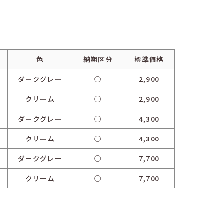
色
納期区分
標準価格
ダークグレー
○
2,900
クリーム
○
2,900
ダークグレー
○
4,300
クリーム
○
4,300
ダークグレー
○
7,700
クリーム
○
7,700