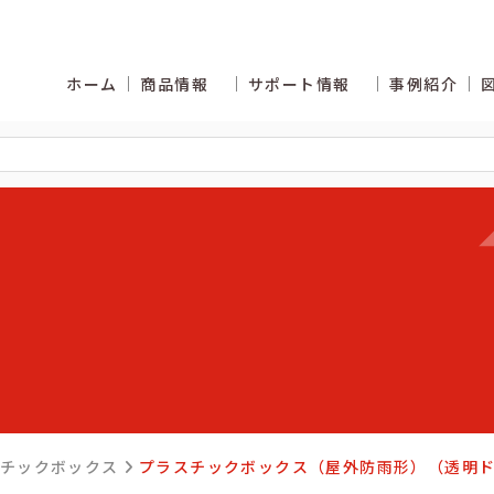
ホーム
商品情報
サポート情報
事例紹介
くあるご質問
カタログ商品の納期区分
スチックボックス
プラスチックボックス（屋外防雨形）（透明