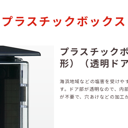
プラスチックボックス
プラスチック
形）（透明ド
海浜地域などの塩害を受けや
す。ドア部が透明なので、内
が不要で、穴あけなどの加工