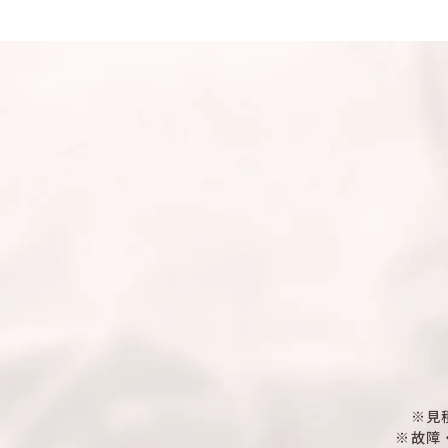
※見
※故障