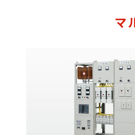
電気自動車用充電器
ピックアップ商品
マ