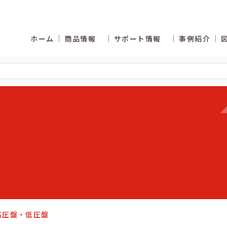
ホーム
商品情報
サポート情報
事例紹介
くあるご質問
カタログ商品の納期区分
 高圧盤・低圧盤