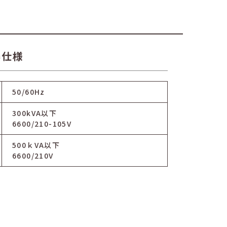
器仕様
50/60Hz
300kVA以下
6600/210-105V
500ｋVA以下
6600/210V