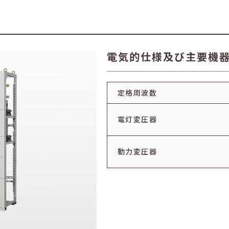
電気的仕様及び主要機
定格周波数
電灯変圧器
動力変圧器