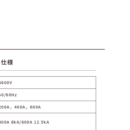
器仕様
6600V
50/60Hz
200A，400A，600A
400A 8kA/600A 12.5kA