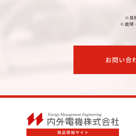
※見
※故障
お問い合