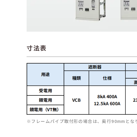
寸法表
※フレームパイプ取付形の場合は、奥行90mmとな