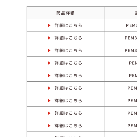
商品詳細
詳細はこちら
PEM
詳細はこちら
PEM3
詳細はこちら
PEM3
詳細はこちら
PE
詳細はこちら
PE
詳細はこちら
PEM
詳細はこちら
PEM
詳細はこちら
PEM
詳細はこちら
PEM