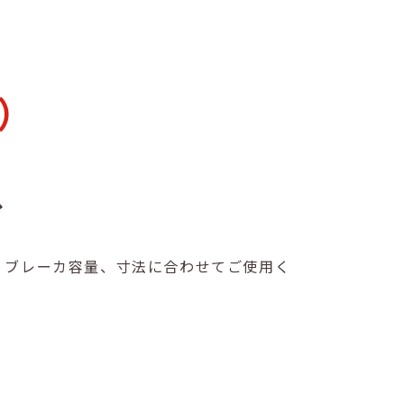
）
台
。ブレーカ容量、寸法に合わせてご使用く