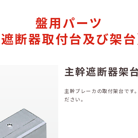
盤用パーツ
（遮断器取付台及び架台
主幹遮断器架
主幹ブレーカの取付架台です
ださい。