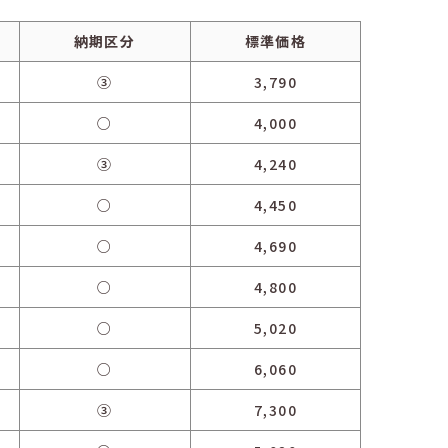
納期区分
標準価格
③
3,790
○
4,000
③
4,240
○
4,450
○
4,690
○
4,800
○
5,020
○
6,060
③
7,300