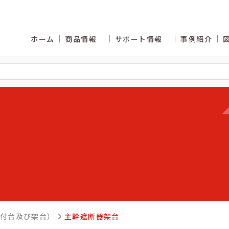
ホーム
商品情報
サポート情報
事例紹介
くあるご質問
カタログ商品の納期区分
取付台及び架台）
主幹遮断器架台