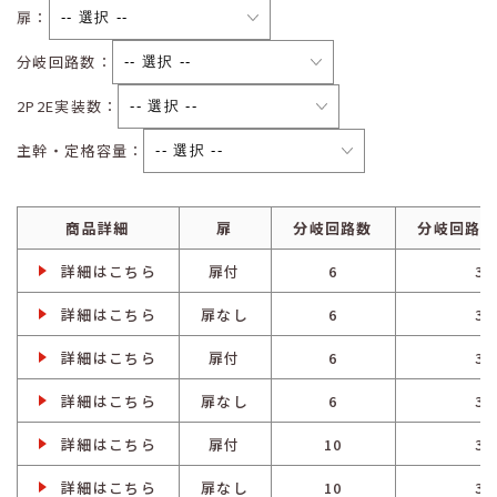
扉：
分岐回路数：
2P2E実装数：
主幹・定格容量：
商品詳細
扉
分岐回路数
分岐回路ス
詳細はこちら
扉付
6
3
詳細はこちら
扉なし
6
3
詳細はこちら
扉付
6
3
詳細はこちら
扉なし
6
3
詳細はこちら
扉付
10
3
詳細はこちら
扉なし
10
3