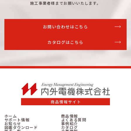
施工事業者様までお願いいたします。
詳細はこちら
扉なし
26
3
詳細はこちら
扉付
26
3
お問い合わせはこちら
詳細はこちら
扉なし
26
3
カタログはこちら
詳細はこちら
扉付
30
3
詳細はこちら
扉なし
30
3
詳細はこちら
扉付
30
3
詳細はこちら
扉なし
30
3
詳細はこちら
扉付
34
3
ホーム
商品情報
サポート情報
よくある質問
お知らせ
事例紹介
図面ダウンロード
カタログ