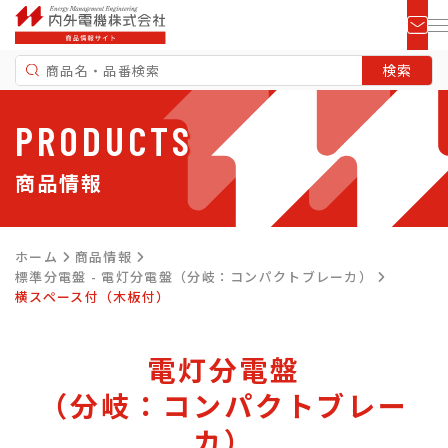
PRODUCTS
商品情報
ホーム
商品情報
標準分電盤 - 電灯分電盤（分岐：コンパクトブレーカ）
横スペース付（木板付）
電灯分電盤
（分岐：コンパクトブレー
カ）