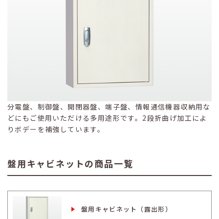
分電盤、制御盤、開閉器盤、端子盤、情報通信機器収納用な
どにもご使用いただける多用途形です。2段折曲げ加工によ
りボデーを補強しています。
盤用キャビネットの商品一覧
盤用キャビネット（露出形）