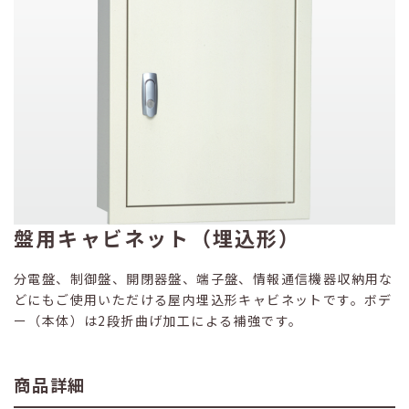
盤用キャビネット（埋込形）
分電盤、制御盤、開閉器盤、端子盤、情報通信機器収納用な
どにもご使用いただける屋内埋込形キャビネットです。ボデ
ー（本体）は2段折曲げ加工による補強です。
商品詳細