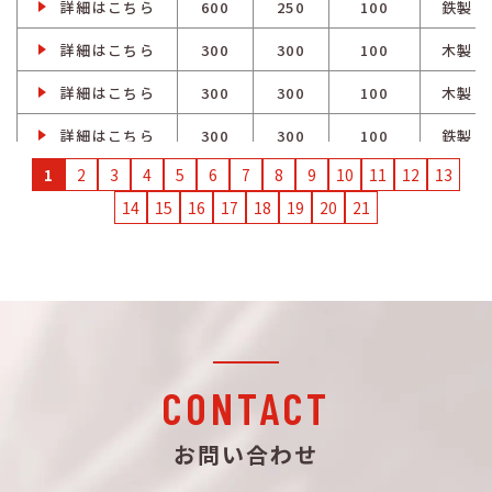
詳細はこちら
600
250
100
鉄製
詳細はこちら
300
300
100
木製
詳細はこちら
300
300
100
木製
詳細はこちら
300
300
100
鉄製
1
2
3
4
5
6
7
8
9
10
11
12
13
詳細はこちら
300
300
100
鉄製
14
15
16
17
18
19
20
21
詳細はこちら
400
300
100
木製
詳細はこちら
400
300
100
木製
詳細はこちら
400
300
100
鉄製
詳細はこちら
400
300
100
鉄製
CONTACT
詳細はこちら
500
300
100
木製
詳細はこちら
500
300
100
木製
お問い合わせ
詳細はこちら
500
300
100
鉄製