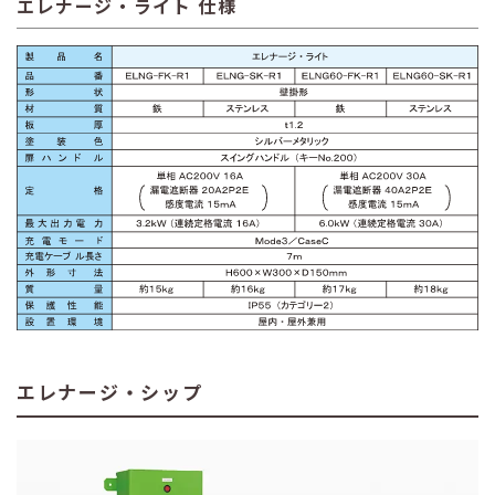
エレナージ・ライト 仕様
エレナージ・シップ