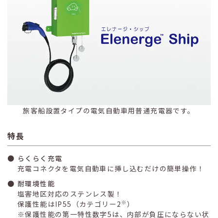
旅客船設置タイプの電気自動車用普通充電器です。
特長
らくらく充電
充電コネクタを電気自動車に挿し込むだけの簡単操作！
耐環境性能
塩害地区対応のステンレス製！
※
保護性能はIP55（カテゴリー2
）
保護性能の第一特性数字5は、内部が負圧にならない状