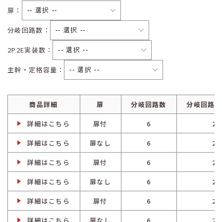
扉：
分岐回路数：
2P2E実装数：
主幹・定格容量：
商品詳細
扉
分岐回路数
分岐回路ス
詳細はこちら
扉付
6
2
詳細はこちら
扉なし
6
2
詳細はこちら
扉付
6
2
詳細はこちら
扉なし
6
2
詳細はこちら
扉付
6
2
詳細はこちら
扉なし
6
2