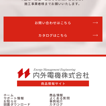
施工事業者様までお願いいたします。
詳細はこちら
扉なし
22
2
詳細はこちら
扉付
22
2
お問い合わせはこちら
詳細はこちら
扉なし
22
2
カタログはこちら
詳細はこちら
扉付
22
2
詳細はこちら
扉なし
22
2
詳細はこちら
扉付
22
2
詳細はこちら
扉なし
22
2
詳細はこちら
扉付
26
2
詳細はこちら
扉なし
26
2
詳細はこちら
扉付
26
2
ホーム
商品情報
サポート情報
よくある質問
詳細はこちら
扉なし
26
2
お知らせ
事例紹介
図面ダウンロード
カタログ