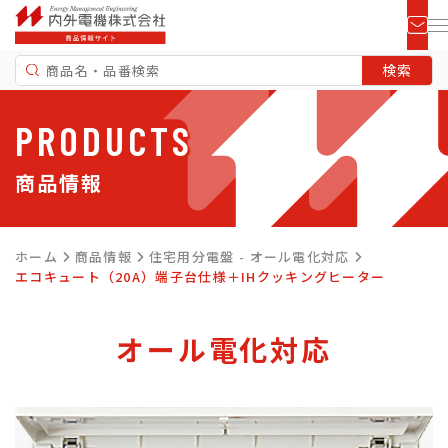
PRODUCTS
商品情報
ホーム
商品情報
住宅用分電盤 - オール電化対応
エコキュート（20A）端子台仕様＋IHクッキングヒーター
オール電化対応